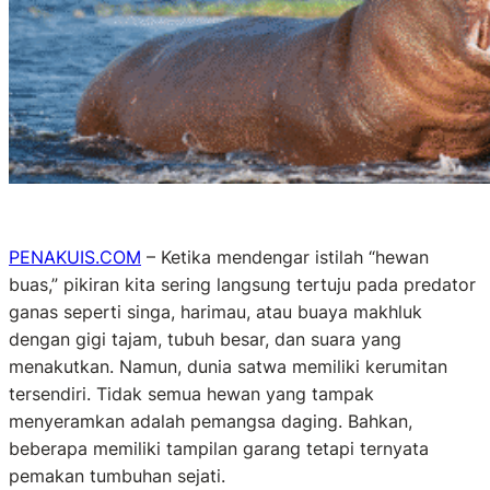
PENAKUIS.COM
– Ketika mendengar istilah “hewan
buas,” pikiran kita sering langsung tertuju pada predator
ganas seperti singa, harimau, atau buaya makhluk
dengan gigi tajam, tubuh besar, dan suara yang
menakutkan. Namun, dunia satwa memiliki kerumitan
tersendiri. Tidak semua hewan yang tampak
menyeramkan adalah pemangsa daging. Bahkan,
beberapa memiliki tampilan garang tetapi ternyata
pemakan tumbuhan sejati.