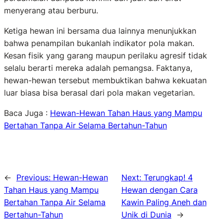
menyerang atau berburu.
Ketiga hewan ini bersama dua lainnya menunjukkan
bahwa penampilan bukanlah indikator pola makan.
Kesan fisik yang garang maupun perilaku agresif tidak
selalu berarti mereka adalah pemangsa. Faktanya,
hewan-hewan tersebut membuktikan bahwa kekuatan
luar biasa bisa berasal dari pola makan vegetarian.
Baca Juga :
Hewan-Hewan Tahan Haus yang Mampu
Bertahan Tanpa Air Selama Bertahun-Tahun
←
Previous:
Hewan-Hewan
Next:
Terungkap! 4
Tahan Haus yang Mampu
Hewan dengan Cara
Bertahan Tanpa Air Selama
Kawin Paling Aneh dan
Bertahun-Tahun
Unik di Dunia
→