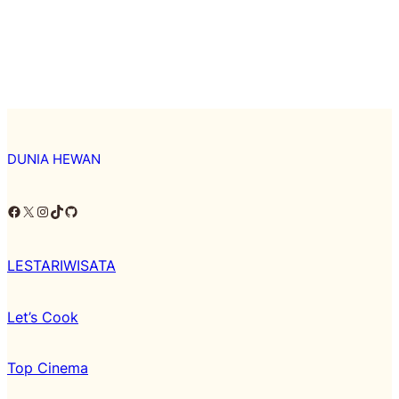
DUNIA HEWAN
Facebook
X
Instagram
TikTok
Github
LESTARIWISATA
Let’s Cook
Top Cinema