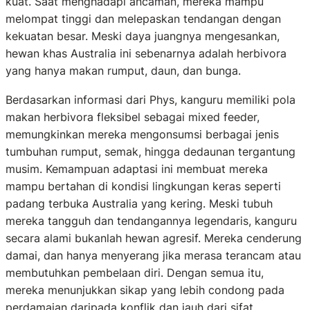
kuat. Saat menghadapi ancaman, mereka mampu
melompat tinggi dan melepaskan tendangan dengan
kekuatan besar. Meski daya juangnya mengesankan,
hewan khas Australia ini sebenarnya adalah herbivora
yang hanya makan rumput, daun, dan bunga.
Berdasarkan informasi dari Phys, kanguru memiliki pola
makan herbivora fleksibel sebagai mixed feeder,
memungkinkan mereka mengonsumsi berbagai jenis
tumbuhan rumput, semak, hingga dedaunan tergantung
musim. Kemampuan adaptasi ini membuat mereka
mampu bertahan di kondisi lingkungan keras seperti
padang terbuka Australia yang kering. Meski tubuh
mereka tangguh dan tendangannya legendaris, kanguru
secara alami bukanlah hewan agresif. Mereka cenderung
damai, dan hanya menyerang jika merasa terancam atau
membutuhkan pembelaan diri. Dengan semua itu,
mereka menunjukkan sikap yang lebih condong pada
perdamaian daripada konflik dan jauh dari sifat