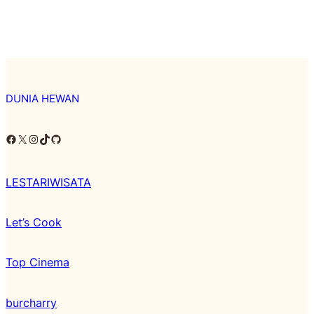
DUNIA HEWAN
Facebook
X
Instagram
TikTok
Github
LESTARIWISATA
Let’s Cook
Top Cinema
burcharry