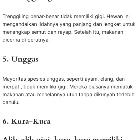
Trenggiling benar-benar tidak memiliki gigi. Hewan ini
mengandalkan lidahnya yang panjang dan lengket untuk
menangkap semut dan rayap. Setelah itu, makanan
dicerna di perutnya.
5. Unggas
Mayoritas spesies unggas, seperti ayam, elang, dan
merpati, tidak memiliki gigi. Mereka biasanya mematuk
makanan atau menelannya utuh tanpa dikunyah terlebih
dahulu.
6. Kura-Kura
Alih-alih gigi, kura-kura memiliki