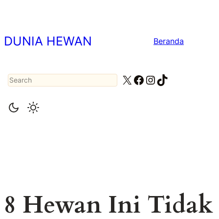
Lewati
ke
konten
DUNIA HEWAN
Beranda
Search
X
Facebook
Instagram
TikTok
8 Hewan Ini Tidak