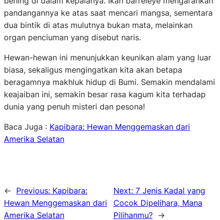
bening di dalam kepalanya. Ikan barreleye mengarahkan
pandangannya ke atas saat mencari mangsa, sementara
dua bintik di atas mulutnya bukan mata, melainkan
organ penciuman yang disebut naris.
Hewan-hewan ini menunjukkan keunikan alam yang luar
biasa, sekaligus mengingatkan kita akan betapa
beragamnya makhluk hidup di Bumi. Semakin mendalami
keajaiban ini, semakin besar rasa kagum kita terhadap
dunia yang penuh misteri dan pesona!
Baca Juga :
Kapibara: Hewan Menggemaskan dari
Amerika Selatan
←
Previous:
Kapibara:
Next:
7 Jenis Kadal yang
Hewan Menggemaskan dari
Cocok Dipelihara, Mana
Amerika Selatan
Pilihanmu?
→