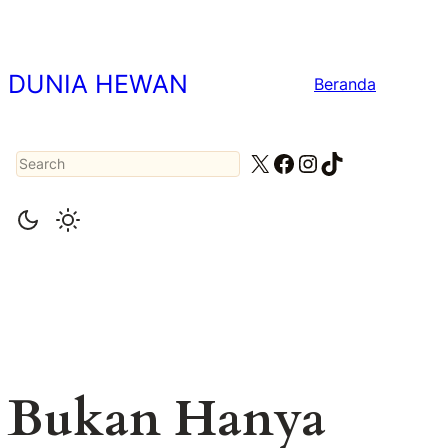
Lewati
ke
konten
DUNIA HEWAN
Beranda
Search
X
Facebook
Instagram
TikTok
Bukan Hanya