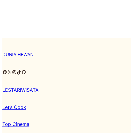
DUNIA HEWAN
Facebook
X
Instagram
TikTok
Github
LESTARIWISATA
Let’s Cook
Top Cinema