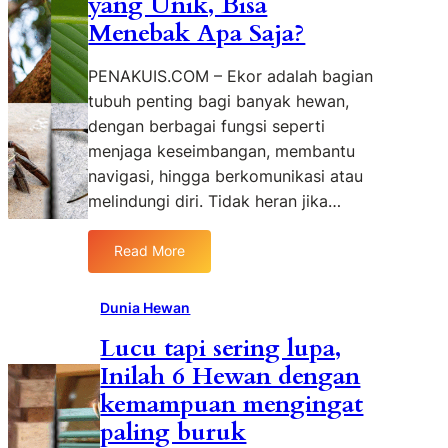
yang Unik, Bisa
h
Menebak Apa Saja?
A
y
PENAKUIS.COM – Ekor adalah bagian
a
tubuh penting bagi banyak hewan,
h
dengan berbagai fungsi seperti
H
menjaga keseimbangan, membantu
e
navigasi, hingga berkomunikasi atau
w
a
melindungi diri. Tidak heran jika…
n
H
Read More
:
e
7
b
H
Dunia Hewan
a
e
t
Lucu tapi sering lupa,
w
y
Inilah 6 Hewan dengan
a
a
n
n
kemampuan mengingat
T
g
paling buruk
a
S