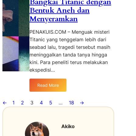
Bangkai Titanic dengan
a
m
w
n
Bentuk Aneh dan
a
a
g
Menyeramkan
S
t
g
e
,
a
PENAKUIS.COM – Menguak misteri
k
P
y
a
Titanic yang tenggelam lebih dari
i
a
l
l
seabad lalu, tragedi tersebut masih
n
i
i
g
meninggalkan tanda tanya hingga
h
D
kini. Para peneliti terus melakukan
a
a
ekspedisi…
n
p
T
a
Read More
e
t
:
r
T
4
b
e
M
←
1
2
3
4
5
…
18
→
a
r
a
i
b
k
k
a
h
Akiko
u
n
l
n
g
u