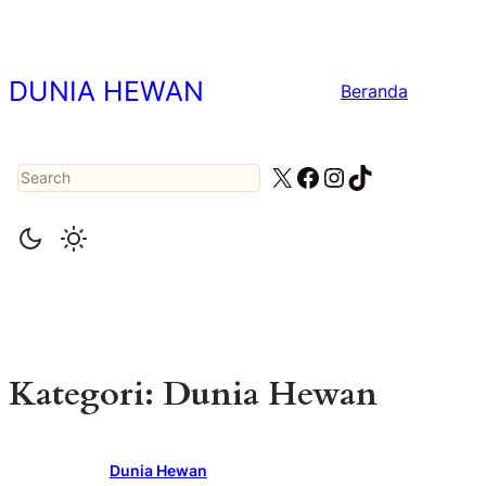
Lewati
ke
konten
DUNIA HEWAN
Beranda
Search
X
Facebook
Instagram
TikTok
Kategori:
Dunia Hewan
Dunia Hewan