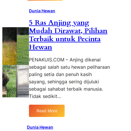
S
a
i
g
i
Dunia Hewan
n
P
a
a
g
e
k
5 Ras Anjing yang
p
C
n
a
Mudah Dirawat, Pilihan
a
a
j
n
S
r
Terbaik untuk Pecinta
e
b
a
a
l
e
Hewan
n
B
a
r
g
i
s
h
PENAKUIS.COM – Anjing dikenal
k
n
a
a
sebagai salah satu hewan peliharaan
a
t
n
s
paling setia dan penuh kasih
?
a
d
i
5
sayang, sehingga sering dijuluki
n
a
l
H
g
sebagai sahabat terbaik manusia.
n
m
e
L
D
e
Tidak sedikit…
w
a
a
n
a
u
m
c
Read More
n
:
t
p
e
I
5
M
a
r
n
R
e
Dunia Hewan
k
i