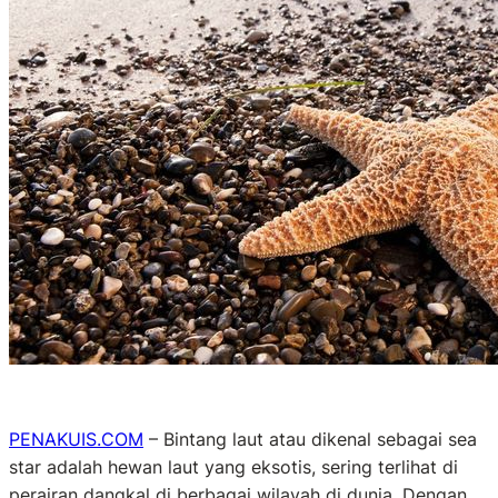
PENAKUIS.COM
– Bintang laut atau dikenal sebagai sea
star adalah hewan laut yang eksotis, sering terlihat di
perairan dangkal di berbagai wilayah di dunia. Dengan