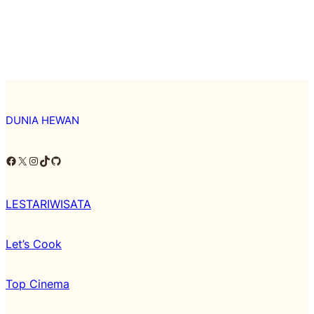
DUNIA HEWAN
Facebook
X
Instagram
TikTok
Github
LESTARIWISATA
Let’s Cook
Top Cinema