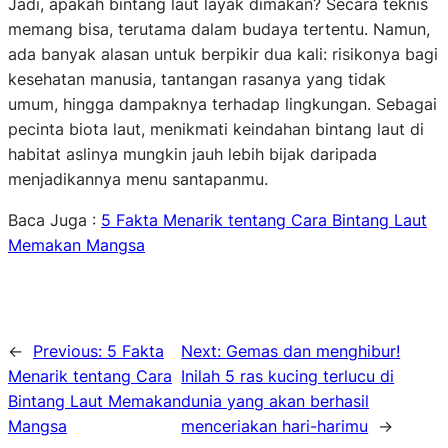
Jadi, apakah bintang laut layak dimakan? Secara teknis
memang bisa, terutama dalam budaya tertentu. Namun,
ada banyak alasan untuk berpikir dua kali: risikonya bagi
kesehatan manusia, tantangan rasanya yang tidak
umum, hingga dampaknya terhadap lingkungan. Sebagai
pecinta biota laut, menikmati keindahan bintang laut di
habitat aslinya mungkin jauh lebih bijak daripada
menjadikannya menu santapanmu.
Baca Juga :
5 Fakta Menarik tentang Cara Bintang Laut
Memakan Mangsa
←
Previous:
5 Fakta
Next:
Gemas dan menghibur!
Menarik tentang Cara
Inilah 5 ras kucing terlucu di
Bintang Laut Memakan
dunia yang akan berhasil
Mangsa
menceriakan hari-harimu
→