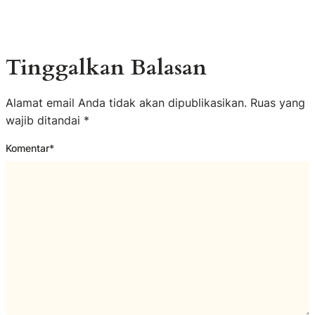
Tinggalkan Balasan
Alamat email Anda tidak akan dipublikasikan.
Ruas yang
wajib ditandai
*
Komentar
*