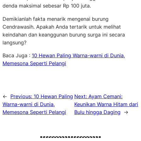
denda maksimal sebesar Rp 100 juta.
Demikianlah fakta menarik mengenai burung
Cendrawasih. Apakah Anda tertarik untuk melihat
keindahan dan keanggunan burung surga ini secara
langsung?
Baca Juga :
10 Hewan Paling Warna-warni di Dunia,
Memesona Seperti Pelangi
←
Previous:
10 Hewan Paling
Next:
Ayam Cemani:
Warna-warni di Dunia,
Keunikan Warna Hitam dari
Memesona Seperti Pelangi
Bulu hingga Daging
→