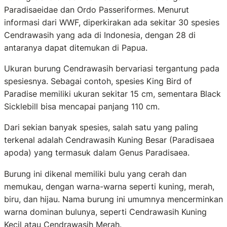
Paradisaeidae dan Ordo Passeriformes. Menurut
informasi dari WWF, diperkirakan ada sekitar 30 spesies
Cendrawasih yang ada di Indonesia, dengan 28 di
antaranya dapat ditemukan di Papua.
Ukuran burung Cendrawasih bervariasi tergantung pada
spesiesnya. Sebagai contoh, spesies King Bird of
Paradise memiliki ukuran sekitar 15 cm, sementara Black
Sicklebill bisa mencapai panjang 110 cm.
Dari sekian banyak spesies, salah satu yang paling
terkenal adalah Cendrawasih Kuning Besar (Paradisaea
apoda) yang termasuk dalam Genus Paradisaea.
Burung ini dikenal memiliki bulu yang cerah dan
memukau, dengan warna-warna seperti kuning, merah,
biru, dan hijau. Nama burung ini umumnya mencerminkan
warna dominan bulunya, seperti Cendrawasih Kuning
Kecil atau Cendrawasih Merah.