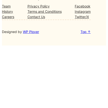
Team
Privacy Policy
Facebook
History
Terms and Conditions
Instagram
Careers
Contact Us
Twitter/X
Designed by
WP Plover
Top ↑