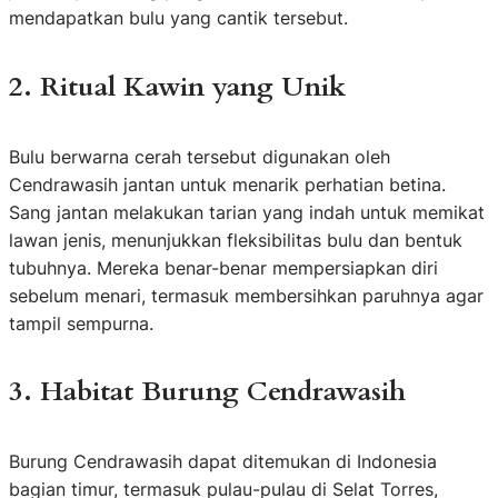
mendapatkan bulu yang cantik tersebut.
2. Ritual Kawin yang Unik
Bulu berwarna cerah tersebut digunakan oleh
Cendrawasih jantan untuk menarik perhatian betina.
Sang jantan melakukan tarian yang indah untuk memikat
lawan jenis, menunjukkan fleksibilitas bulu dan bentuk
tubuhnya. Mereka benar-benar mempersiapkan diri
sebelum menari, termasuk membersihkan paruhnya agar
tampil sempurna.
3. Habitat Burung Cendrawasih
Burung Cendrawasih dapat ditemukan di Indonesia
bagian timur, termasuk pulau-pulau di Selat Torres,