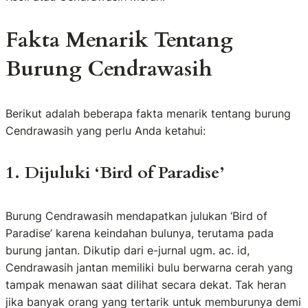
Fakta Menarik Tentang
Burung Cendrawasih
Berikut adalah beberapa fakta menarik tentang burung
Cendrawasih yang perlu Anda ketahui:
1. Dijuluki ‘Bird of Paradise’
Burung Cendrawasih mendapatkan julukan ‘Bird of
Paradise’ karena keindahan bulunya, terutama pada
burung jantan. Dikutip dari e-jurnal ugm. ac. id,
Cendrawasih jantan memiliki bulu berwarna cerah yang
tampak menawan saat dilihat secara dekat. Tak heran
jika banyak orang yang tertarik untuk memburunya demi