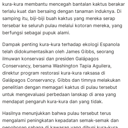
kura-kura membantu mencegah bantalan kaktus berakar
terlalu kuat dan bersaing dengan tanaman induknya. Di
samping itu, biji-biji buah kaktus yang mereka serap
tersebar ke seluruh pulau melalui kotoran mereka, yang
berfungsi sebagai pupuk alami.
Dampak penting kura-kura terhadap ekologi Espanola
telah didokumentasikan oleh James Gibbs, seorang
ilmuwan konservasi dan presiden Galápagos
Conservancy, bersama Washington Tapia Aguilera,
direktur program restorasi kura-kura raksasa di
Galápagos Conservancy. Gibbs dan timnya melakukan
penelitian dengan memagari kaktus di pulau tersebut
untuk mengevaluasi perbedaan lanskap di area yang
mendapat pengaruh kura-kura dan yang tidak.
Hasilnya menunjukkan bahwa pulau tersebut terus
mengalami peningkatan kepadatan semak-semak dan
pepohonan sabana di kawasan yang dihuni kura-kura.