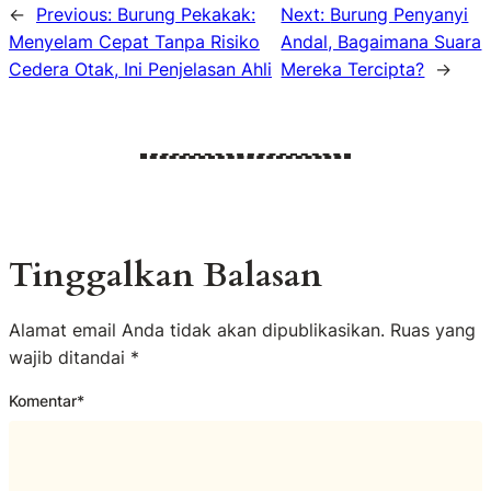
←
Previous:
Burung Pekakak:
Next:
Burung Penyanyi
Menyelam Cepat Tanpa Risiko
Andal, Bagaimana Suara
Cedera Otak, Ini Penjelasan Ahli
Mereka Tercipta?
→
Tinggalkan Balasan
Alamat email Anda tidak akan dipublikasikan.
Ruas yang
wajib ditandai
*
Komentar
*