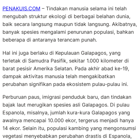
PENAKUIS.COM
– Tindakan manusia selama ini telah
mengubah struktur ekologi di berbagai belahan dunia,
baik secara langsung maupun tidak langsung. Akibatnya,
banyak spesies mengalami penurunan populasi, bahkan
beberapa di antaranya terancam punah.
Hal ini juga berlaku di Kepulauan Galapagos, yang
terletak di Samudra Pasifik, sekitar 1.000 kilometer di
barat pesisir Amerika Selatan. Pada akhir abad ke-19,
dampak aktivitas manusia telah mengakibatkan
perubahan signifikan pada ekosistem pulau-pulau ini.
Perburuan paus, imigrasi penduduk baru, dan tindakan
bajak laut merugikan spesies asli Galapagos. Di pulau
Espanola, misalnya, jumlah kura-kura Galapagos yang
awalnya mencapai 10.000 ekor, tergerus menjadi hanya
14 ekor. Selain itu, populasi kambing yang mengonsumsi
vegetasi menyebabkan perubahan drastis di Espanola,