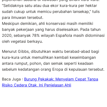
“Setidaknya satu atau dua ekor kura-kura per hektar
sudah cukup untuk memicu perubahan lansekap,” tulis
para ilmuwan tersebut.
Meskipun demikian, ahli konservasi masih memiliki
banyak pekerjaan yang harus diselesaikan. Pada tahun
2020, sebanyak 78% wilayah Española masih didominasi
oleh vegetasi berkayu.
Menurut Gibbs, dibutuhkan waktu berabad-abad bagi
kura-kura untuk memulihkan kembali keseimbangan
antara rumput, pohon, dan semak seperti keadaan
sebelum kedatangan orang Eropa di kepulauan tersebut.
Baca Juga :
Burung Pekakak: Menyelam Cepat Tanpa
Risiko Cedera Otak, Ini Penjelasan Ahli