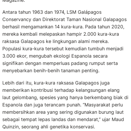
Magazine.
Antara tahun 1963 dan 1974, LSM Galápagos
Conservancy dan Direktorat Taman Nasional Galapagos
berhasil mengamankan 14 kura-kura. Pada tahun 2020,
mereka kembali melepaskan hampir 2.000 kura-kura
raksasa Galapagos ke lingkungan alami mereka.
Populasi kura-kura tersebut kemudian tumbuh menjadi
3.000 ekor, mengubah ekologi Espanola secara
signifikan dengan memperluas padang rumput serta
menyebarkan benih-benih tanaman penting.
Lebih dari itu, kura-kura raksasa Galapagos juga
memberikan kontribusi terhadap kelangsungan elang
laut gelombang, spesies yang hanya berkembang biak di
Espanola dan juga terancam punah. “Masyarakat perlu
membersihkan area yang sering digunakan burung laut
sebagai tempat lepas landas dan mendarat,” ujar Maud
Quinzin, seorang ahli genetika konservasi.