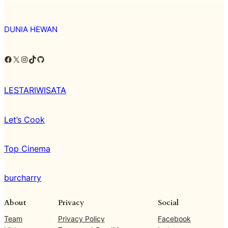
DUNIA HEWAN
Facebook
X
Instagram
TikTok
Github
LESTARIWISATA
Let’s Cook
Top Cinema
burcharry
About
Privacy
Social
Team
Privacy Policy
Facebook