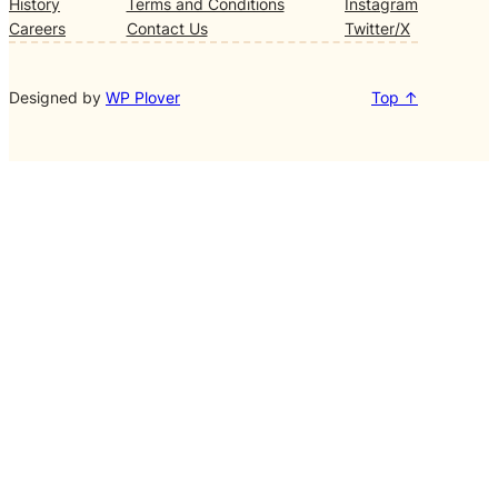
History
Terms and Conditions
Instagram
Careers
Contact Us
Twitter/X
Designed by
WP Plover
Top ↑