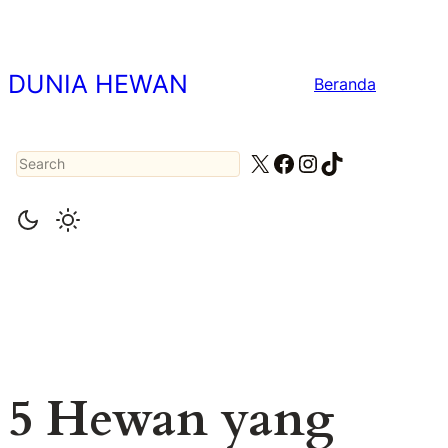
Lewati
ke
konten
DUNIA HEWAN
Beranda
Search
X
Facebook
Instagram
TikTok
5 Hewan yang